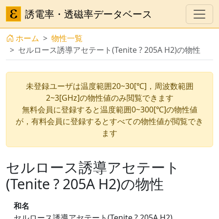
誘電率・透磁率データベース
ホーム
物性一覧
セルロース誘導アセテート(Tenite ? 205A H2)の物性
未登録ユーザは温度範囲20~30[℃]，周波数範囲
2~3[GHz]の物性値のみ閲覧できます
無料会員に登録すると温度範囲0~300[℃]の物性値
が，有料会員に登録するとすべての物性値が閲覧でき
ます
セルロース誘導アセテート
(Tenite ? 205A H2)の物性
和名
セルロース誘導アセテート(Tenite ? 205A H2)