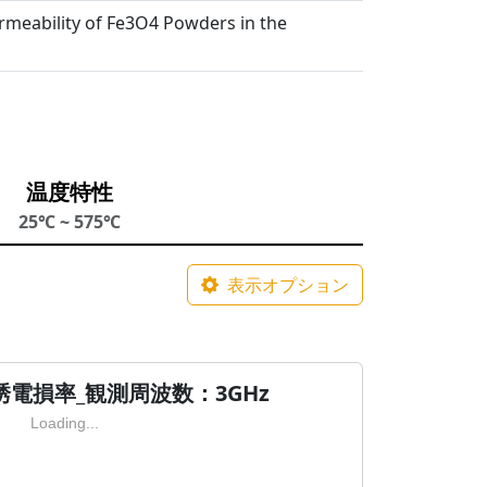
meability of Fe3O4 Powders in the
温度特性
25℃ ~ 575℃
表示オプション
電損率_観測周波数：3GHz
Loading...