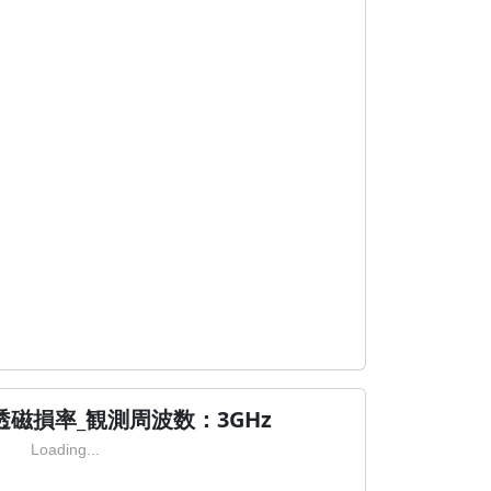
磁損率_観測周波数：3GHz
Loading...