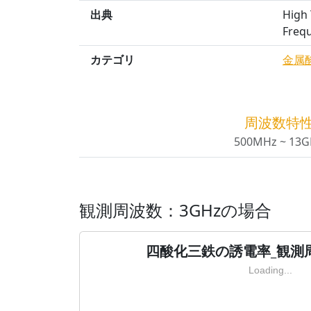
出典
High 
Frequ
カテゴリ
金属
周波数特
500MHz ~ 13G
観測周波数：3GHzの場合
四酸化三鉄の誘電率_観測周
Loading...