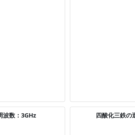
波数：3GHz
四酸化三鉄の透