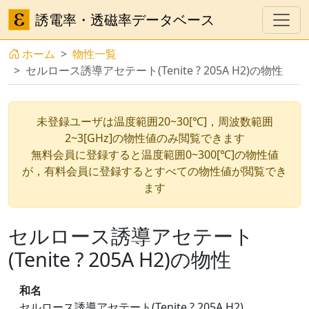
誘電率・透磁率データベース
ホーム
物性一覧
セルロース誘導アセテート(Tenite ? 205A H2)の物性
未登録ユーザは温度範囲20~30[℃]，周波数範囲
2~3[GHz]の物性値のみ閲覧できます
無料会員に登録すると温度範囲0~300[℃]の物性値
が，有料会員に登録するとすべての物性値が閲覧でき
ます
セルロース誘導アセテート
(Tenite ? 205A H2)の物性
和名
セルロース誘導アセテート(Tenite ? 205A H2)