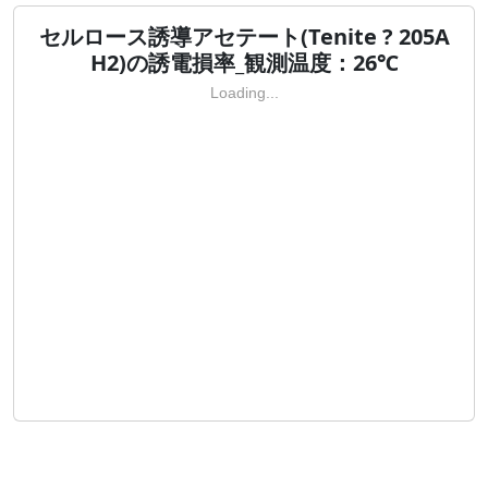
セルロース誘導アセテート(Tenite ? 205A
H2)の誘電損率_観測温度：26℃
Loading...