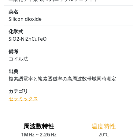
英名
Silicon dioxide
化学式
SiO2-NiZnCuFeO
備考
コイル法
出典
複素誘電率と複素透磁率の高周波数帯域同時測定
カテゴリ
セラミックス
周波数特性
温度特性
1MHz ~ 2.2GHz
20℃