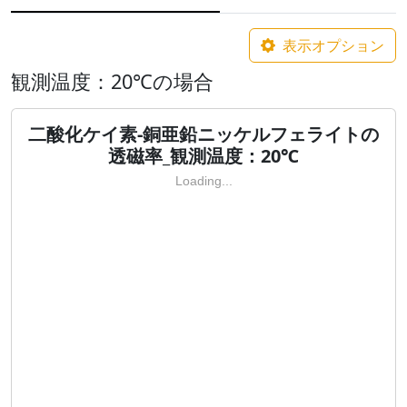
表示オプション
観測温度：20℃の場合
二酸化ケイ素-銅亜鉛ニッケルフェライトの
透磁率_観測温度：20℃
Loading...