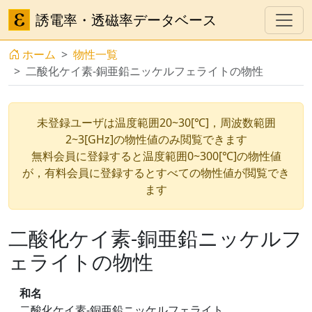
誘電率・透磁率データベース
ホーム
物性一覧
二酸化ケイ素-銅亜鉛ニッケルフェライトの物性
未登録ユーザは温度範囲20~30[℃]，周波数範囲
2~3[GHz]の物性値のみ閲覧できます
無料会員に登録すると温度範囲0~300[℃]の物性値
が，有料会員に登録するとすべての物性値が閲覧でき
ます
二酸化ケイ素-銅亜鉛ニッケルフ
ェライトの物性
和名
二酸化ケイ素-銅亜鉛ニッケルフェライト