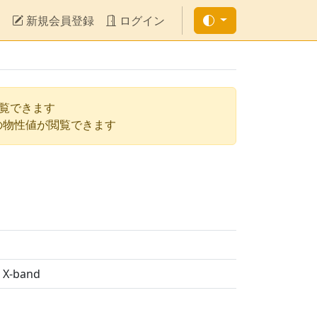
新規会員登録
ログイン
閲覧できます
の物性値が閲覧できます
n X-band