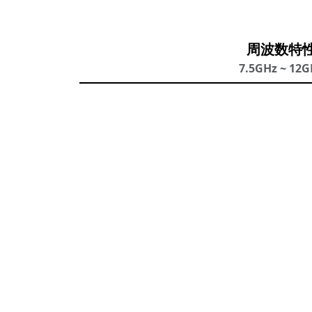
周波数特
7.5GHz ~ 12G