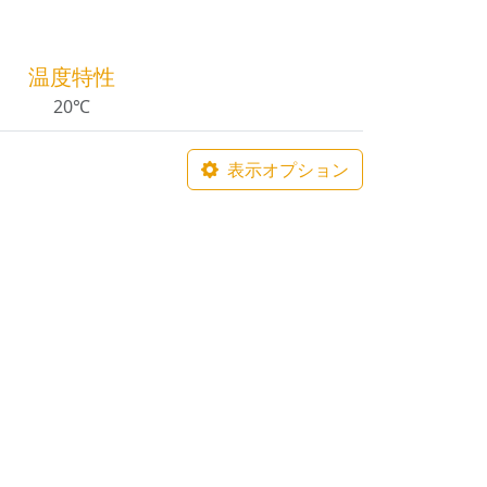
温度特性
20℃
表示オプション