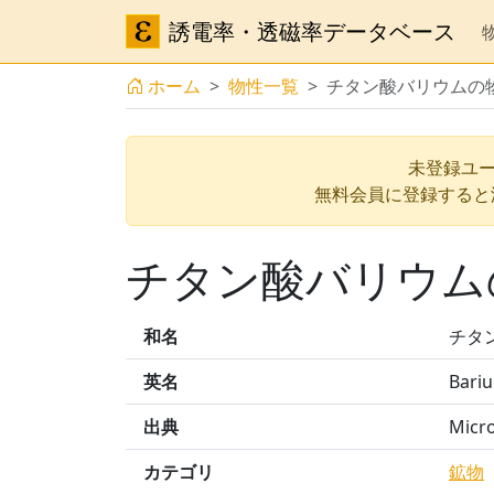
誘電率・透磁率データベース
ホーム
物性一覧
チタン酸バリウムの
未登録ユー
無料会員に登録すると
チタン酸バリウム
和名
チタ
英名
Bariu
出典
Micro
カテゴリ
鉱物