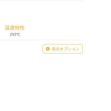
温度特性
293℃
表示オプション