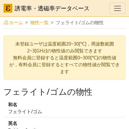
誘電率・透磁率データベース
ホーム
物性一覧
フェライト/ゴムの物性
未登録ユーザは温度範囲20~30[℃]，周波数範囲
2~3[GHz]の物性値のみ閲覧できます
無料会員に登録すると温度範囲0~300[℃]の物性値
が，有料会員に登録するとすべての物性値が閲覧でき
ます
フェライト/ゴムの物性
和名
フェライト/ゴム
英名