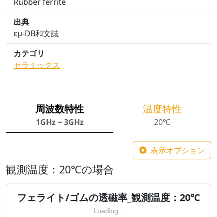
Rubber ferrite
出典
εμ-DB和文誌
カテゴリ
セラミックス
周波数特性
温度特性
1GHz ~ 3GHz
20℃
表示オプション
観測温度：20℃の場合
フェライト/ゴムの透磁率_観測温度：20℃
Loading...