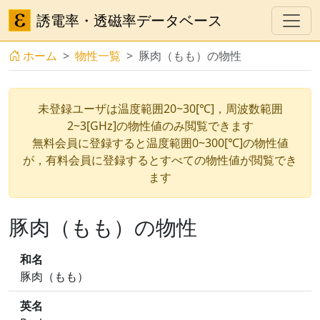
誘電率・透磁率データベース
ホーム
物性一覧
豚肉（もも）の物性
未登録ユーザは温度範囲20~30[℃]，周波数範囲
2~3[GHz]の物性値のみ閲覧できます
無料会員に登録すると温度範囲0~300[℃]の物性値
が，有料会員に登録するとすべての物性値が閲覧でき
ます
豚肉（もも）の物性
和名
豚肉（もも）
英名