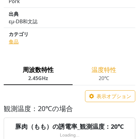
Pork
出典
εμ-DB和文誌
カテゴリ
食品
周波数特性
温度特性
2.45GHz
20℃
表示オプション
観測温度：20℃の場合
豚肉（もも）の誘電率_観測温度：20℃
Loading...