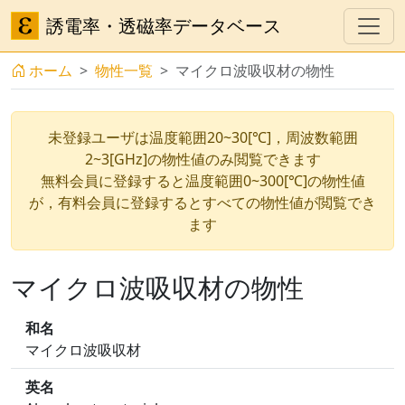
誘電率・透磁率データベース
ホーム
物性一覧
マイクロ波吸収材の物性
未登録ユーザは温度範囲20~30[℃]，周波数範囲
2~3[GHz]の物性値のみ閲覧できます
無料会員に登録すると温度範囲0~300[℃]の物性値
が，有料会員に登録するとすべての物性値が閲覧でき
ます
マイクロ波吸収材の物性
和名
マイクロ波吸収材
英名