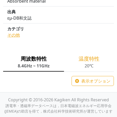
Absorbent material
出典
εμ-DB和文誌
カテゴリ
その他
周波数特性
温度特性
8.4GHz ~ 11GHz
20℃
表示オプション
Copyright © 2016-2026 Kagiken All Rights Reserved
誘電率・透磁率データベースは，日本電磁波エネルギー応用学会
(JEMEA)の助言を得て，株式会社科学技術研究所が運営しています