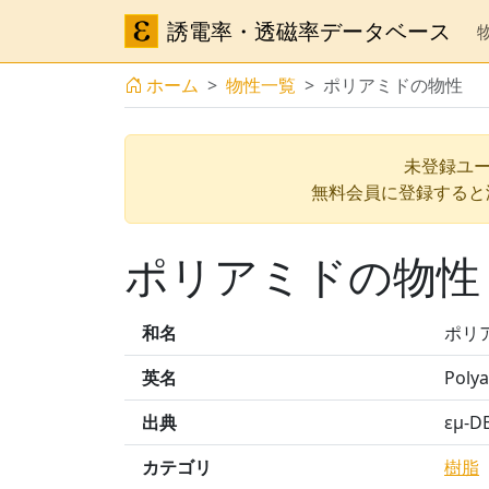
誘電率・透磁率データベース
ホーム
物性一覧
ポリアミドの物性
未登録ユー
無料会員に登録すると
ポリアミドの物性
和名
ポリ
英名
Poly
出典
εμ-
カテゴリ
樹脂