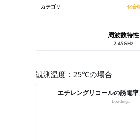
カテゴリ
化合
周波数特性
2.45GHz
観測温度：25℃の場合
エチレングリコールの誘電率_
Loading...