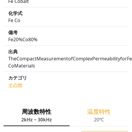
Fe Cobalt
化学式
Fe Co
備考
Fe20%Co80%
出典
TheCompactMeasurementofComplexPermeabilityforFe
CoMaterials
カテゴリ
その他
周波数特性
温度特性
2kHz ~ 30kHz
20℃