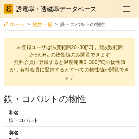
誘電率・透磁率データベース
ホーム
物性一覧
鉄・コバルトの物性
未登録ユーザは温度範囲20~30[℃]，周波数範囲
2~3[GHz]の物性値のみ閲覧できます
無料会員に登録すると温度範囲0~300[℃]の物性値
が，有料会員に登録するとすべての物性値が閲覧でき
ます
鉄・コバルトの物性
和名
鉄・コバルト
英名