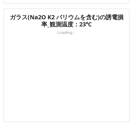
ガラス(Na2O K2 バリウムを含む)の誘電損
率_観測温度：23℃
Loading...