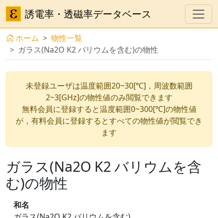
誘電率・透磁率データベース
ホーム
物性一覧
ガラス(Na2O K2 バリウムを含む)の物性
未登録ユーザは温度範囲20~30[℃]，周波数範囲
2~3[GHz]の物性値のみ閲覧できます
無料会員に登録すると温度範囲0~300[℃]の物性値
が，有料会員に登録するとすべての物性値が閲覧でき
ます
ガラス(Na2O K2 バリウムを含
む)の物性
和名
ガラス(Na2O K2 バリウムを含む)