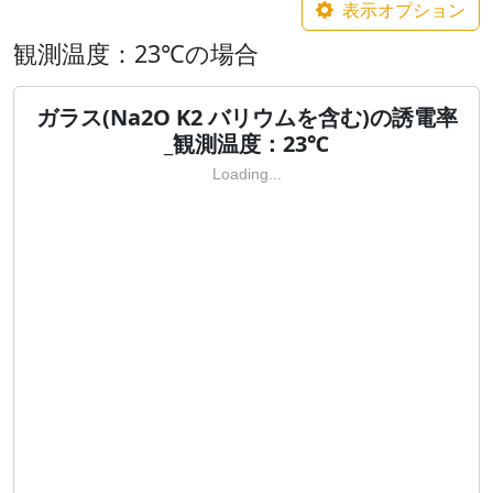
表示オプション
観測温度：23℃の場合
ガラス(Na2O K2 バリウムを含む)の誘電率
_観測温度：23℃
Loading...