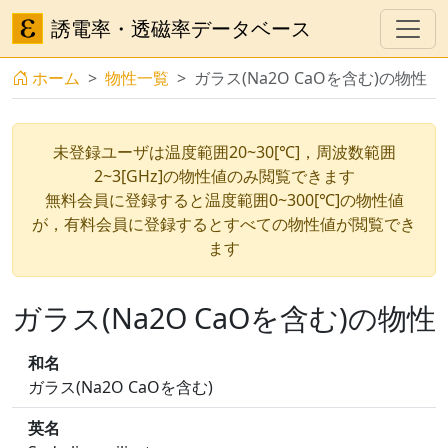
誘電率・透磁率データベース
ホーム
物性一覧
ガラス(Na2O CaOを含む)の物性
未登録ユーザは温度範囲20~30[℃]，周波数範囲
2~3[GHz]の物性値のみ閲覧できます
無料会員に登録すると温度範囲0~300[℃]の物性値
が，有料会員に登録するとすべての物性値が閲覧でき
ます
ガラス(Na2O CaOを含む)の物性
和名
ガラス(Na2O CaOを含む)
英名