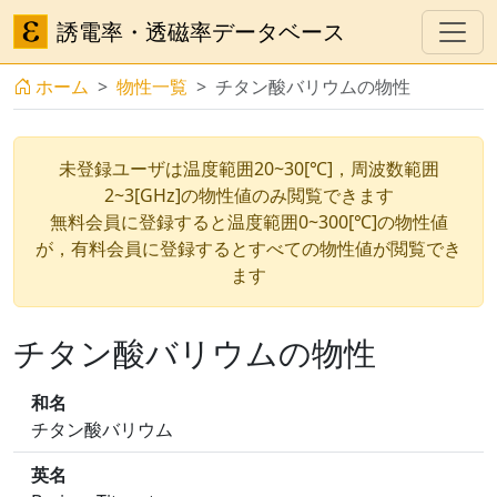
誘電率・透磁率データベース
ホーム
物性一覧
チタン酸バリウムの物性
未登録ユーザは温度範囲20~30[℃]，周波数範囲
2~3[GHz]の物性値のみ閲覧できます
無料会員に登録すると温度範囲0~300[℃]の物性値
が，有料会員に登録するとすべての物性値が閲覧でき
ます
チタン酸バリウムの物性
和名
チタン酸バリウム
英名