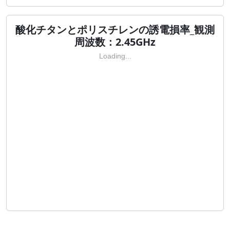
酸化チタンとポリスチレンの誘電損率_観測
周波数：2.45GHz
Loading...