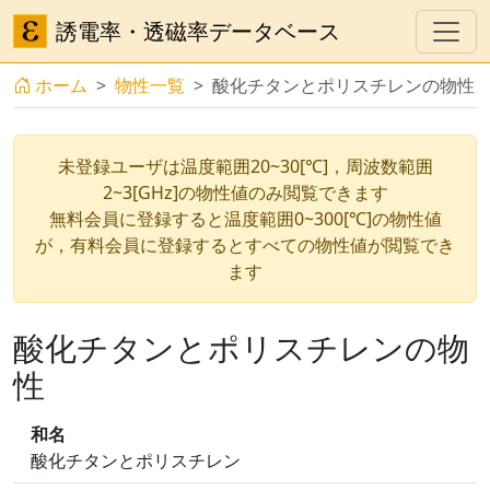
誘電率・透磁率データベース
ホーム
物性一覧
酸化チタンとポリスチレンの物性
未登録ユーザは温度範囲20~30[℃]，周波数範囲
2~3[GHz]の物性値のみ閲覧できます
無料会員に登録すると温度範囲0~300[℃]の物性値
が，有料会員に登録するとすべての物性値が閲覧でき
ます
酸化チタンとポリスチレンの物
性
和名
酸化チタンとポリスチレン