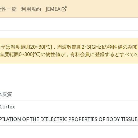
物性一覧
利用規約
JEMEA
ザは温度範囲20~30[℃]，周波数範囲2~3[GHz]の物性値のみ
温度範囲0~300[℃]の物性値が，有料会員に登録するとすべて
体皮質
Cortex
ILATION OF THE DIELECTRIC PROPERTIES OF BODY TISSU