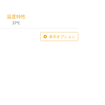
温度特性
37℃
表示オプション