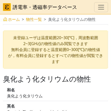
誘電率・透磁率データベース
ホーム
物性一覧
臭化よう化タリウムの物性
未登録ユーザは温度範囲20~30[℃]，周波数範囲
2~3[GHz]の物性値のみ閲覧できます
無料会員に登録すると温度範囲0~300[℃]の物性値
が，有料会員に登録するとすべての物性値が閲覧でき
ます
臭化よう化タリウムの物性
和名
臭化よう化タリウム
英名