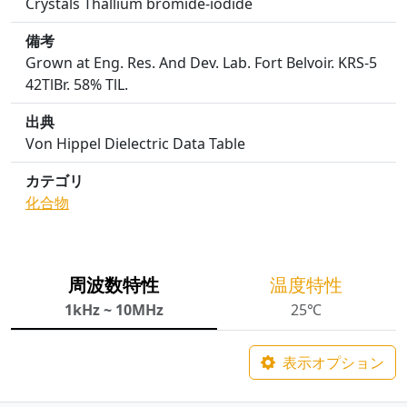
Crystals Thallium bromide-iodide
備考
Grown at Eng. Res. And Dev. Lab. Fort Belvoir. KRS-5
42TlBr. 58% TlL.
出典
Von Hippel Dielectric Data Table
カテゴリ
化合物
周波数特性
温度特性
1kHz ~ 10MHz
25℃
表示オプション