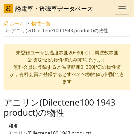
誘電率・透磁率データベース
ホーム
物性一覧
アニリン(Dilectene100 1943 product)の物性
未登録ユーザは温度範囲20~30[℃]，周波数範囲
2~3[GHz]の物性値のみ閲覧できます
無料会員に登録すると温度範囲0~300[℃]の物性値
が，有料会員に登録するとすべての物性値が閲覧でき
ます
アニリン(Dilectene100 1943
product)の物性
和名
アニリン(Dilectene100 1943 product)