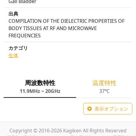
Gall Bladder
出典
COMPILATION OF THE DIELECTRIC PROPERTIES OF
BODY TISSUES AT RF AND MICROWAVE
FREQUENCIES
カテゴリ
生体
周波数特性
温度特性
11.9MHz ~ 20GHz
37℃
表示オプション
Copyright © 2016-2026 Kagiken All Rights Reserved