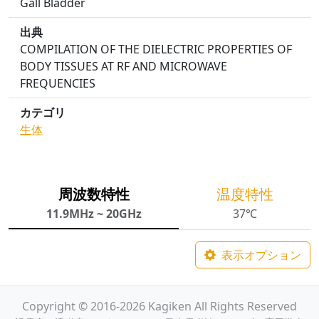
Gall Bladder
出典
COMPILATION OF THE DIELECTRIC PROPERTIES OF
BODY TISSUES AT RF AND MICROWAVE
FREQUENCIES
カテゴリ
生体
周波数特性
温度特性
11.9MHz ~ 20GHz
37℃
表示オプション
Copyright © 2016-2026 Kagiken All Rights Reserved