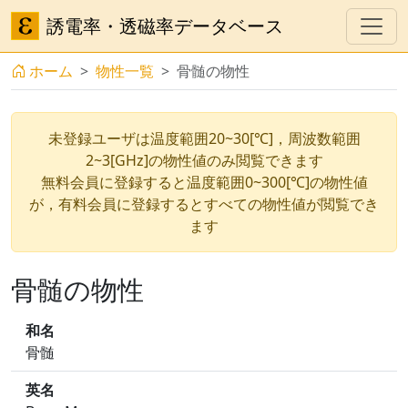
誘電率・透磁率データベース
ホーム
物性一覧
骨髄の物性
未登録ユーザは温度範囲20~30[℃]，周波数範囲
2~3[GHz]の物性値のみ閲覧できます
無料会員に登録すると温度範囲0~300[℃]の物性値
が，有料会員に登録するとすべての物性値が閲覧でき
ます
骨髄の物性
和名
骨髄
英名