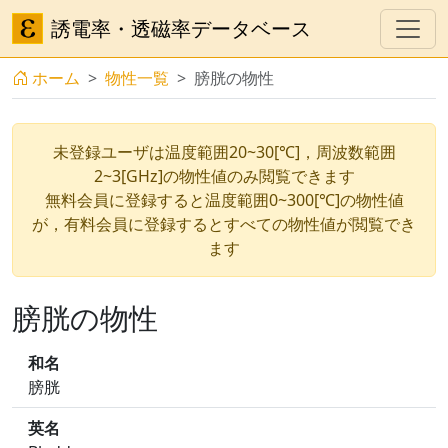
誘電率・透磁率データベース
ホーム
物性一覧
膀胱の物性
未登録ユーザは温度範囲20~30[℃]，周波数範囲
2~3[GHz]の物性値のみ閲覧できます
無料会員に登録すると温度範囲0~300[℃]の物性値
が，有料会員に登録するとすべての物性値が閲覧でき
ます
膀胱の物性
和名
膀胱
英名