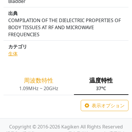
Bladder
出典
COMPILATION OF THE DIELECTRIC PROPERTIES OF
BODY TISSUES AT RF AND MICROWAVE
FREQUENCIES
カテゴリ
生体
周波数特性
温度特性
1.09MHz ~ 20GHz
37℃
表示オプション
Copyright © 2016-2026 Kagiken All Rights Reserved