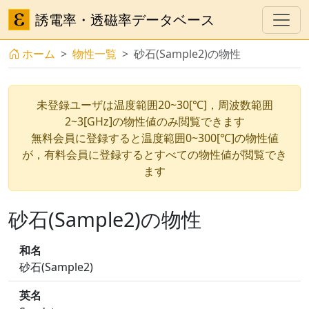
誘電率・透磁率データベース
ホーム
物性一覧
砂石(Sample2)の物性
未登録ユーザは温度範囲20~30[℃]，周波数範囲
2~3[GHz]の物性値のみ閲覧できます
無料会員に登録すると温度範囲0~300[℃]の物性値
が，有料会員に登録するとすべての物性値が閲覧でき
ます
砂石(Sample2)の物性
和名
砂石(Sample2)
英名