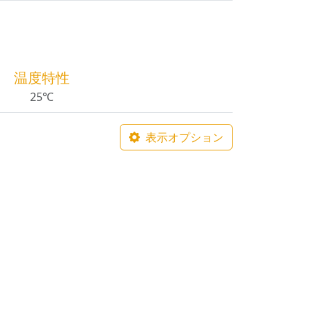
温度特性
25℃
表示オプション