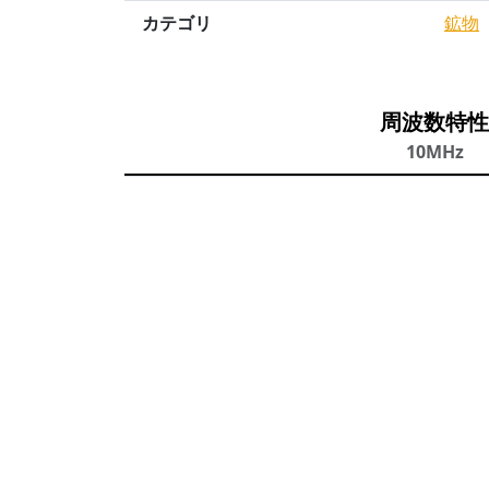
カテゴリ
鉱物
周波数特性
10MHz