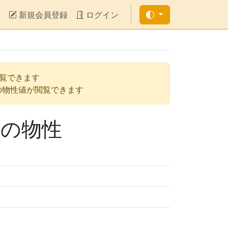
新規会員登録
ログイン
閲覧できます
の物性値が閲覧できます
3）の物性