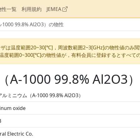
物性一覧
利用規約
JEMEA
00 99.8% Al2O3）の物性
ザは温度範囲20~30[℃]，周波数範囲2~3[GHz]の物性値のみ
温度範囲0~300[℃]の物性値が，有料会員に登録するとすべて
1000 99.8% Al2O
ルミニウム（A-1000 99.8% Al2O3）
inum oxide
3
al Electric Co.