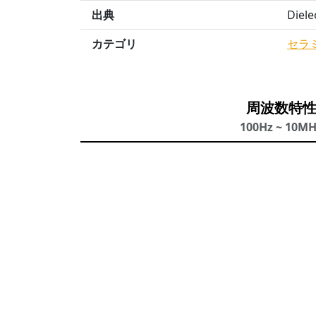
出典
Diele
カテゴリ
セラ
周波数特
100Hz ~ 10M