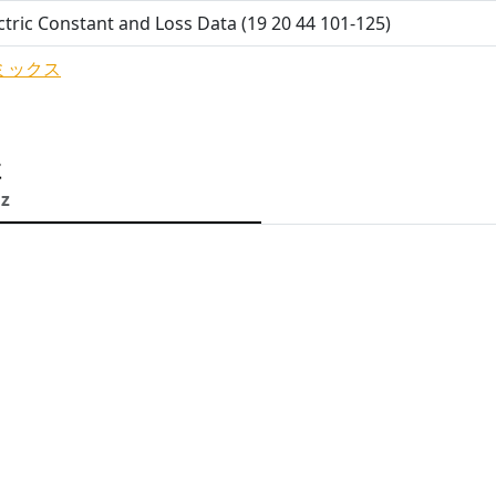
ctric Constant and Loss Data (19 20 44 101-125)
ミックス
性
Hz