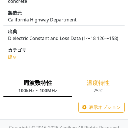
concrete
製造元
California Highway Department
出典
Dielectric Constant and Loss Data (1〜18 126〜158)
カテゴリ
建材
周波数特性
温度特性
100kHz ~ 100MHz
25℃
表示オプション
Copyright © 2016-2026 Kagiken All Rights Reserved