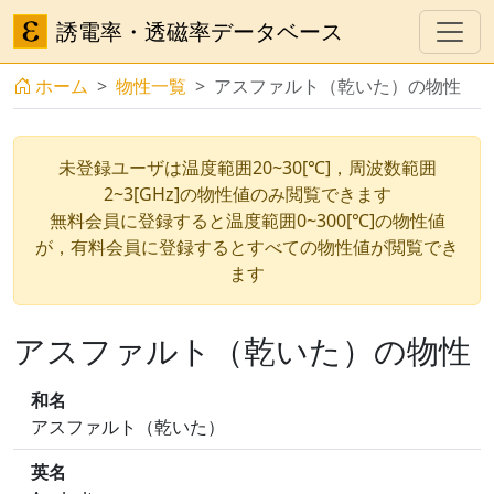
誘電率・透磁率データベース
ホーム
物性一覧
アスファルト（乾いた）の物性
未登録ユーザは温度範囲20~30[℃]，周波数範囲
2~3[GHz]の物性値のみ閲覧できます
無料会員に登録すると温度範囲0~300[℃]の物性値
が，有料会員に登録するとすべての物性値が閲覧でき
ます
アスファルト（乾いた）の物性
和名
アスファルト（乾いた）
英名