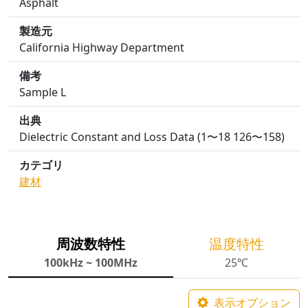
Asphalt
製造元
California Highway Department
備考
Sample L
出典
Dielectric Constant and Loss Data (1〜18 126〜158)
カテゴリ
建材
周波数特性
温度特性
100kHz ~ 100MHz
25℃
表示オプション