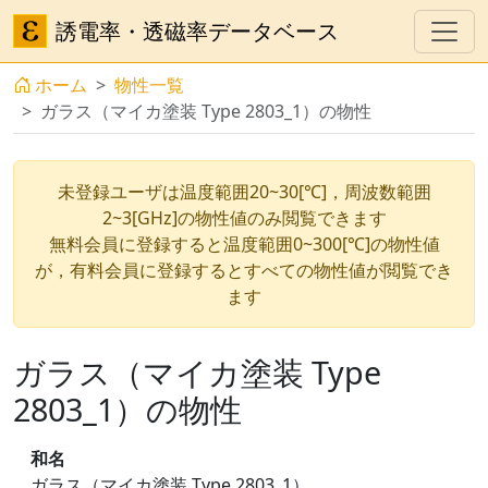
誘電率・透磁率データベース
ホーム
物性一覧
ガラス（マイカ塗装 Type 2803_1）の物性
未登録ユーザは温度範囲20~30[℃]，周波数範囲
2~3[GHz]の物性値のみ閲覧できます
無料会員に登録すると温度範囲0~300[℃]の物性値
が，有料会員に登録するとすべての物性値が閲覧でき
ます
ガラス（マイカ塗装 Type
2803_1）の物性
和名
ガラス（マイカ塗装 Type 2803_1）