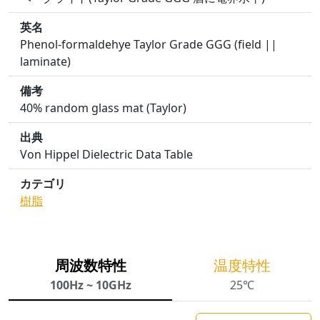
英名
Phenol-formaldehye Taylor Grade GGG (field ||
laminate)
備考
40% random glass mat (Taylor)
出典
Von Hippel Dielectric Data Table
カテゴリ
樹脂
周波数特性
温度特性
100Hz ~ 10GHz
25℃