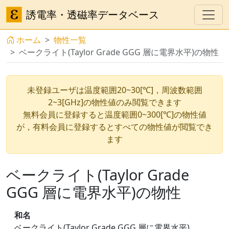
誘電率・透磁率データベース
ホーム
物性一覧
ベークライト(Taylor Grade GGG 層に電界水平)の物性
未登録ユーザは温度範囲20~30[℃]，周波数範囲
2~3[GHz]の物性値のみ閲覧できます
無料会員に登録すると温度範囲0~300[℃]の物性値
が，有料会員に登録するとすべての物性値が閲覧でき
ます
ベークライト(Taylor Grade
GGG 層に電界水平)の物性
和名
ベークライト(Taylor Grade GGG 層に電界水平)