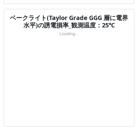
ベークライト(Taylor Grade GGG 層に電界
水平)の誘電損率_観測温度：25℃
Loading...