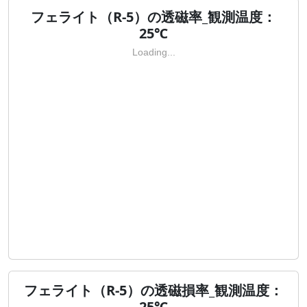
フェライト（R-5）の透磁率_観測温度：
25℃
Loading...
フェライト（R-5）の透磁損率_観測温度：
25℃