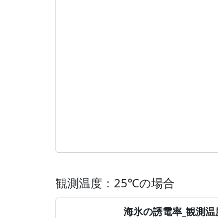
観測温度：25℃の場合
海氷の誘電率_観測温