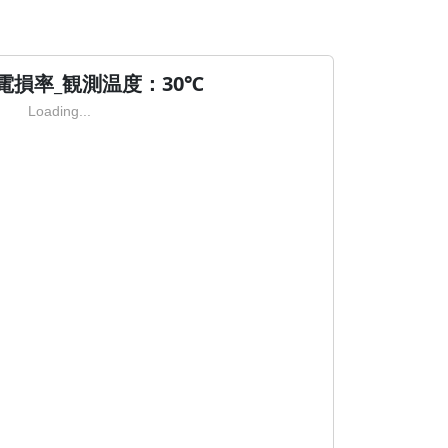
電損率_観測温度：30℃
Loading...