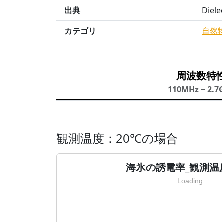
出典
Diele
カテゴリ
自然
周波数特
110MHz ~ 2.7
観測温度：20℃の場合
海氷の誘電率_観測温
Loading...