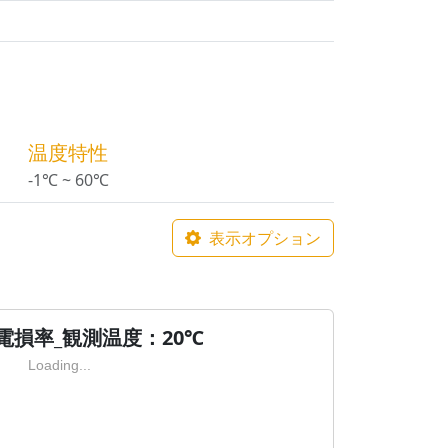
温度特性
-1℃ ~ 60℃
表示オプション
電損率_観測温度：20℃
Loading...