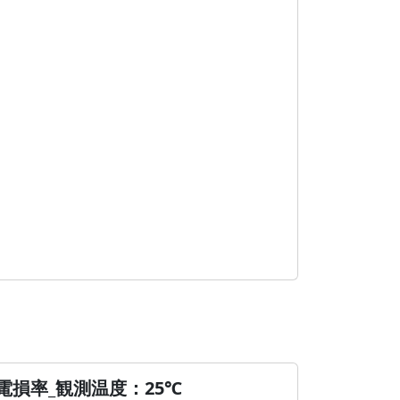
電損率_観測温度：25℃