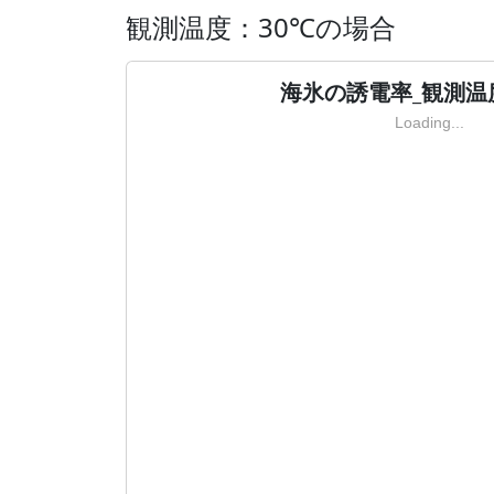
観測温度：30℃の場合
海氷の誘電率_観測温
Loading...