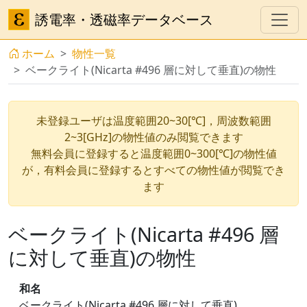
誘電率・透磁率データベース
ホーム
物性一覧
ベークライト(Nicarta #496 層に対して垂直)の物性
未登録ユーザは温度範囲20~30[℃]，周波数範囲
2~3[GHz]の物性値のみ閲覧できます
無料会員に登録すると温度範囲0~300[℃]の物性値
が，有料会員に登録するとすべての物性値が閲覧でき
ます
ベークライト(Nicarta #496 層
に対して垂直)の物性
和名
ベークライト(Nicarta #496 層に対して垂直)