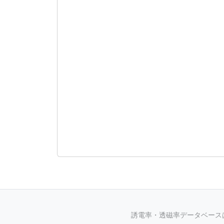
誘電率・透磁率データベースは