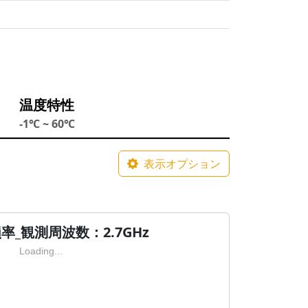
温度特性
-1℃ ~ 60℃
表示オプション
率_観測周波数：2.7GHz
Loading...