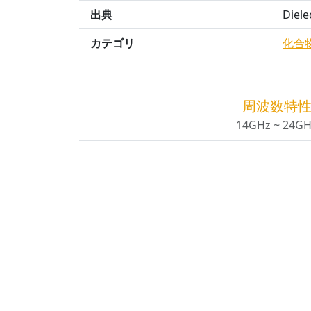
出典
Diele
カテゴリ
化合
周波数特
14GHz ~ 24G