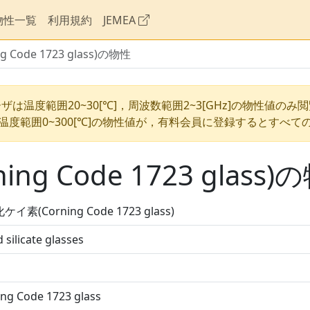
物性一覧
利用規約
JEMEA
Code 1723 glass)の物性
ザは温度範囲20~30[℃]，周波数範囲2~3[GHz]の物性値のみ
温度範囲0~300[℃]の物性値が，有料会員に登録するとすべて
g Code 1723 glass)
イ素(Corning Code 1723 glass)
 silicate glasses
ng Code 1723 glass