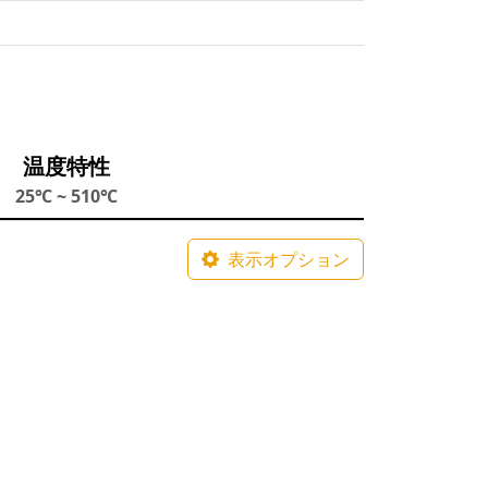
温度特性
25℃ ~ 510℃
表示オプション