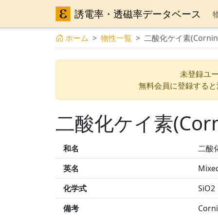
誘電率・透磁率データベース
ホーム
物性一覧
二酸化ケイ素(Corning 
未登録ユー
無料会員に登録すると
二酸化ケイ素(Cornin
和名
二酸化ケ
英名
Mixed
化学式
SiO2
備考
Corni