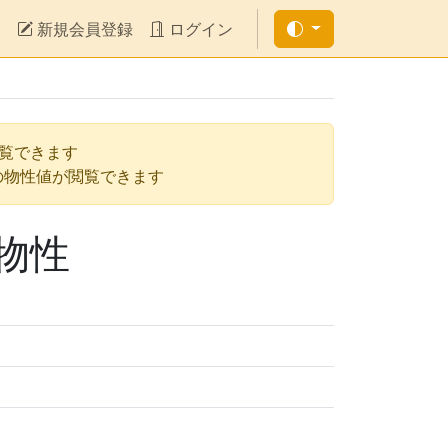
新規会員登録
ログイン
閲覧できます
の物性値が閲覧できます
の物性