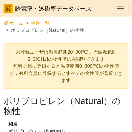
誘電率・透磁率データベース
ホーム
物性一覧
ポリプロピレン（Natural）の物性
未登録ユーザは温度範囲20~30[℃]，周波数範囲
2~3[GHz]の物性値のみ閲覧できます
無料会員に登録すると温度範囲0~300[℃]の物性値
が，有料会員に登録するとすべての物性値が閲覧でき
ます
ポリプロピレン（Natural）の
物性
和名
ポリプロピレン（Natural）