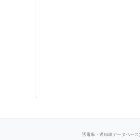
誘電率・透磁率データベースは