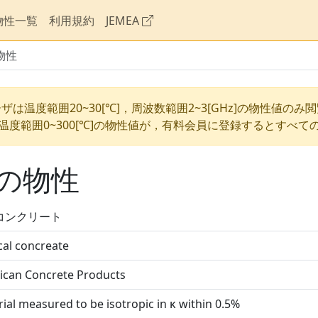
物性一覧
利用規約
JEMEA
物性
ザは温度範囲20~30[℃]，周波数範囲2~3[GHz]の物性値のみ
温度範囲0~300[℃]の物性値が，有料会員に登録するとすべて
の物性
コンクリート
ical concreate
ican Concrete Products
ial measured to be isotropic in κ within 0.5%