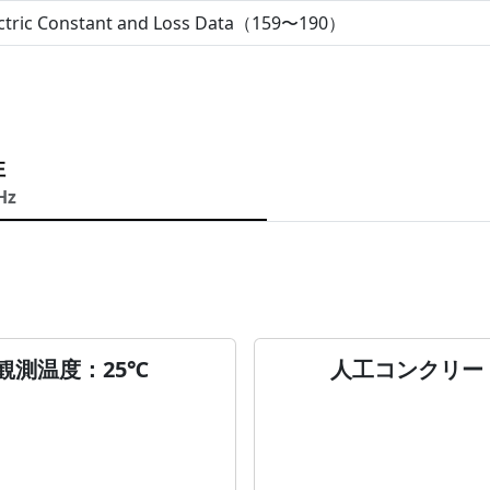
ectric Constant and Loss Data（159〜190）
性
Hz
観測温度：25℃
人工コンクリー