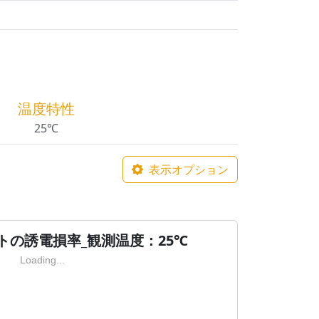
温度特性
25℃
表示オプション
トの誘電損率_観測温度：25℃
Loading...