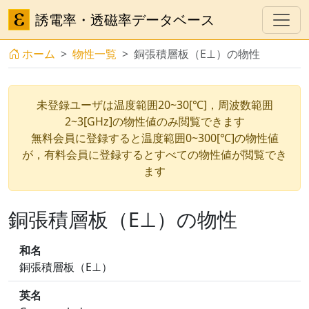
誘電率・透磁率データベース
ホーム
物性一覧
銅張積層板（E⊥）の物性
未登録ユーザは温度範囲20~30[℃]，周波数範囲
2~3[GHz]の物性値のみ閲覧できます
無料会員に登録すると温度範囲0~300[℃]の物性値
が，有料会員に登録するとすべての物性値が閲覧でき
ます
銅張積層板（E⊥）の物性
和名
銅張積層板（E⊥）
英名