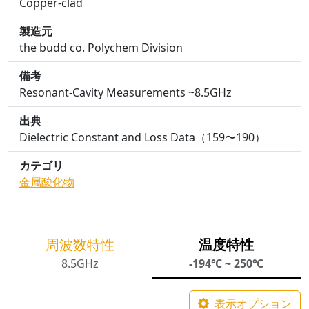
Copper-clad
製造元
the budd co. Polychem Division
備考
Resonant-Cavity Measurements ~8.5GHz
出典
Dielectric Constant and Loss Data（159〜190）
カテゴリ
金属酸化物
周波数特性
温度特性
8.5GHz
-194℃ ~ 250℃
表示オプション