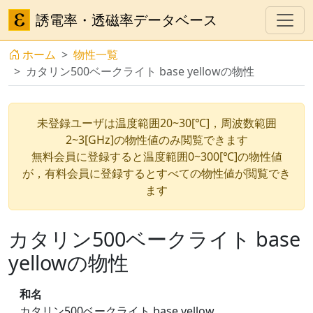
誘電率・透磁率データベース
ホーム
物性一覧
カタリン500ベークライト base yellowの物性
未登録ユーザは温度範囲20~30[℃]，周波数範囲
2~3[GHz]の物性値のみ閲覧できます
無料会員に登録すると温度範囲0~300[℃]の物性値
が，有料会員に登録するとすべての物性値が閲覧でき
ます
カタリン500ベークライト base
yellowの物性
和名
カタリン500ベークライト base yellow