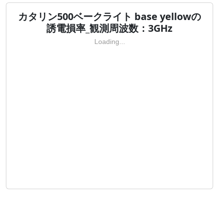
カタリン500ベークライト base yellowの
誘電損率_観測周波数：3GHz
Loading...