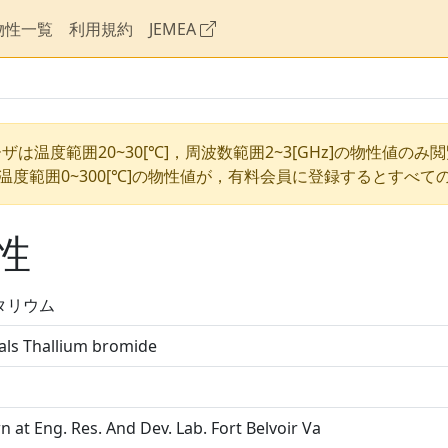
物性一覧
利用規約
JEMEA
ザは温度範囲20~30[℃]，周波数範囲2~3[GHz]の物性値のみ
温度範囲0~300[℃]の物性値が，有料会員に登録するとすべて
性
タリウム
als Thallium bromide
 at Eng. Res. And Dev. Lab. Fort Belvoir Va