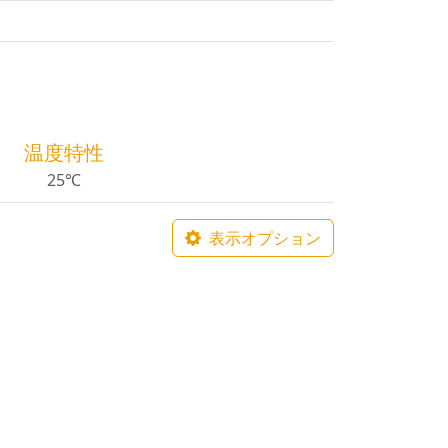
温度特性
25℃
表示オプション