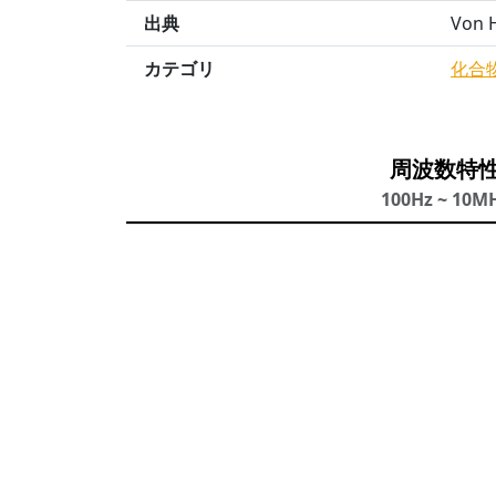
出典
Von H
カテゴリ
化合
周波数特
100Hz ~ 10M