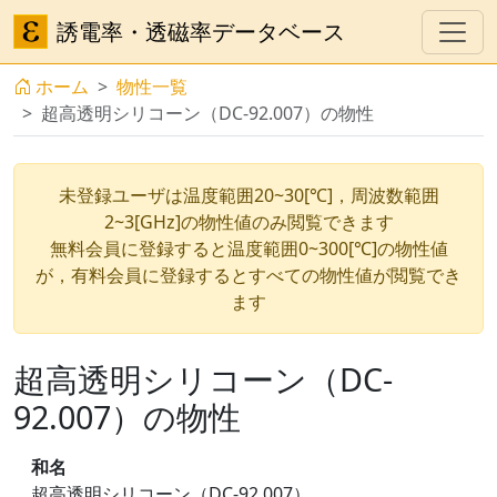
誘電率・透磁率データベース
ホーム
物性一覧
超高透明シリコーン（DC-92.007）の物性
未登録ユーザは温度範囲20~30[℃]，周波数範囲
2~3[GHz]の物性値のみ閲覧できます
無料会員に登録すると温度範囲0~300[℃]の物性値
が，有料会員に登録するとすべての物性値が閲覧でき
ます
超高透明シリコーン（DC-
92.007）の物性
和名
超高透明シリコーン（DC-92.007）