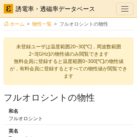
誘電率・透磁率データベース
ホーム
物性一覧
フルオロシントの物性
未登録ユーザは温度範囲20~30[℃]，周波数範囲
2~3[GHz]の物性値のみ閲覧できます
無料会員に登録すると温度範囲0~300[℃]の物性値
が，有料会員に登録するとすべての物性値が閲覧でき
ます
フルオロシントの物性
和名
フルオロシント
英名