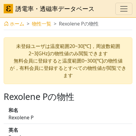
誘電率・透磁率データベース
ホーム
物性一覧
Rexolene Pの物性
未登録ユーザは温度範囲20~30[℃]，周波数範囲
2~3[GHz]の物性値のみ閲覧できます
無料会員に登録すると温度範囲0~300[℃]の物性値
が，有料会員に登録するとすべての物性値が閲覧でき
ます
Rexolene Pの物性
和名
Rexolene P
英名