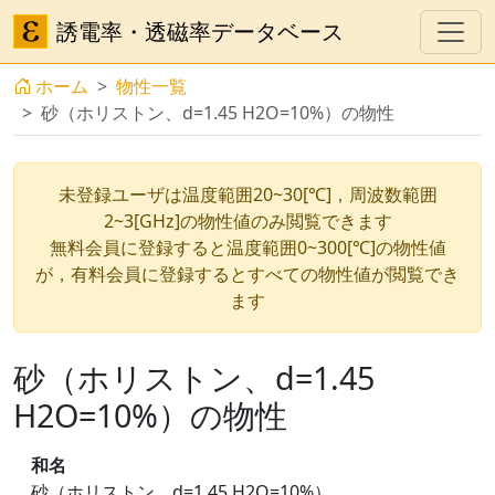
誘電率・透磁率データベース
ホーム
物性一覧
砂（ホリストン、d=1.45 H2O=10%）の物性
未登録ユーザは温度範囲20~30[℃]，周波数範囲
2~3[GHz]の物性値のみ閲覧できます
無料会員に登録すると温度範囲0~300[℃]の物性値
が，有料会員に登録するとすべての物性値が閲覧でき
ます
砂（ホリストン、d=1.45
H2O=10%）の物性
和名
砂（ホリストン、d=1.45 H2O=10%）