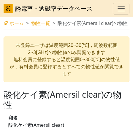
誘電率・透磁率データベース
ホーム
物性一覧
酸化ケイ素(Amersil clear)の物性
未登録ユーザは温度範囲20~30[℃]，周波数範囲
2~3[GHz]の物性値のみ閲覧できます
無料会員に登録すると温度範囲0~300[℃]の物性値
が，有料会員に登録するとすべての物性値が閲覧でき
ます
酸化ケイ素(Amersil clear)の物
性
和名
酸化ケイ素(Amersil clear)