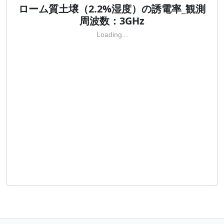
ローム質土壌（2.2%湿度）の誘電率_観測
周波数：3GHz
Loading...