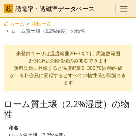
誘電率・透磁率データベース
ホーム
物性一覧
ローム質土壌（2.2%湿度）の物性
未登録ユーザは温度範囲20~30[℃]，周波数範囲
2~3[GHz]の物性値のみ閲覧できます
無料会員に登録すると温度範囲0~300[℃]の物性値
が，有料会員に登録するとすべての物性値が閲覧でき
ます
ローム質土壌（2.2%湿度）の物
性
和名
ローム質土壌（2.2%湿度）