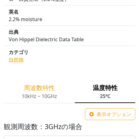
英名
2.2% moisture
出典
Von Hippel Dielectric Data Table
カテゴリ
自然物
周波数特性
温度特性
10kHz ~ 10GHz
25℃
表示オプション
観測周波数：3GHzの場合