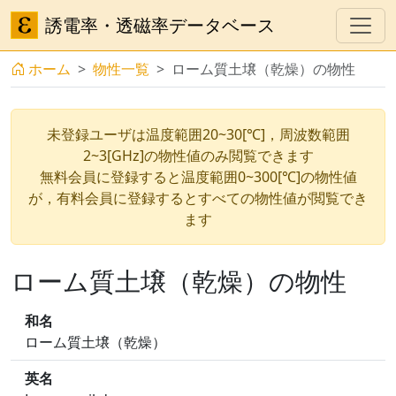
誘電率・透磁率データベース
ホーム
物性一覧
ローム質土壌（乾燥）の物性
未登録ユーザは温度範囲20~30[℃]，周波数範囲
2~3[GHz]の物性値のみ閲覧できます
無料会員に登録すると温度範囲0~300[℃]の物性値
が，有料会員に登録するとすべての物性値が閲覧でき
ます
ローム質土壌（乾燥）の物性
和名
ローム質土壌（乾燥）
英名