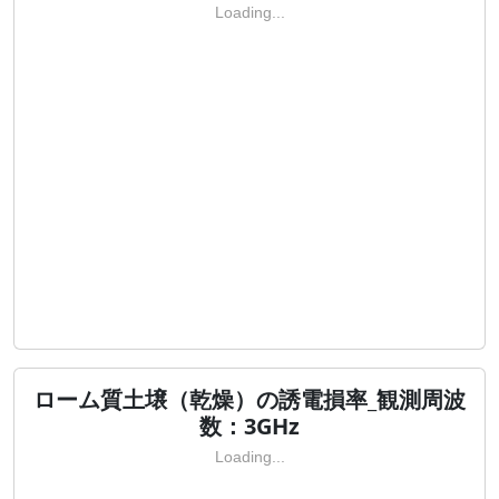
Loading...
ローム質土壌（乾燥）の誘電損率_観測周波
数：3GHz
Loading...