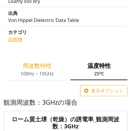
Loamy soil dry
出典
Von Hippel Dielectric Data Table
カテゴリ
自然物
周波数特性
温度特性
100Hz ~ 10GHz
25℃
表示オプション
観測周波数：3GHzの場合
ローム質土壌（乾燥）の誘電率_観測周波
数：3GHz