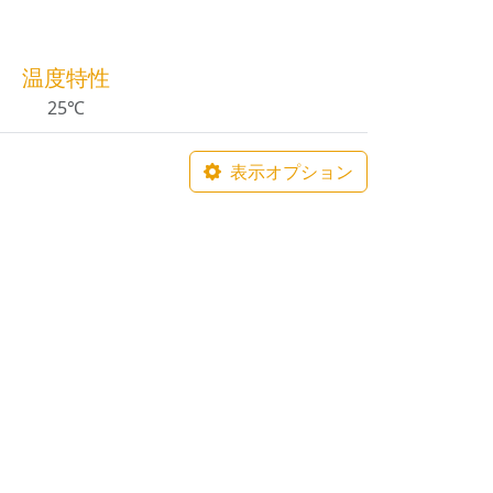
温度特性
25℃
表示オプション