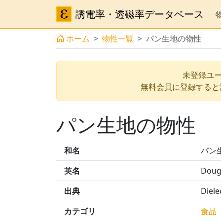
誘電率・透磁率データベース
ホーム
物性一覧
パン生地の物性
未登録ユー
無料会員に登録すると
パン生地の物性
和名
パン
英名
Dou
出典
Diel
カテゴリ
食品