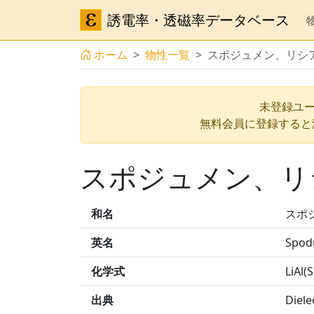
誘電率・透磁率データベース
ホーム
物性一覧
スポジュメン、リシア
未登録ユー
無料会員に登録すると
スポジュメン、リシ
和名
スポ
英名
Spod
化学式
LiAl(
出典
Diele