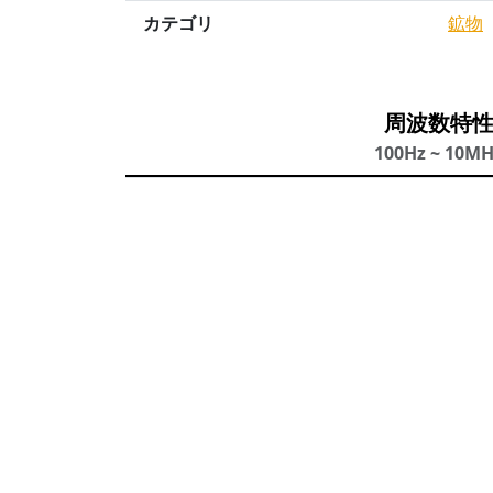
カテゴリ
鉱物
周波数特
100Hz ~ 10M